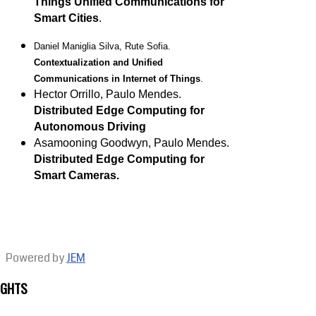
Things Unified Communications for
Smart Cities
.
Daniel Maniglia Silva, Rute Sofia.
Contextualization and Unified
Communications in Internet of Things
.
Hector Orrillo, Paulo Mendes.
Distributed Edge Computing for
Autonomous Driving
Asamooning Goodwyn, Paulo Mendes.
Distributed Edge Computing for
Smart Cameras.
Powered by
JEM
IGHTS