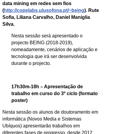
data mining em redes sem fios
(
http://copelabs.ulusofona.pt/~being
).
Rute
Sofia, Liliana Carvalho, Daniel Maniglia
Silva.
Nesta sessão será apresentado o
projecto BEING (2018-2019),
nomeadamente, cenários de aplicação e
tecnologia que irá ser desenvolvida
durante o projecto.
17h30m-18h – Apresentação de
trabalho em curso do 3º ciclo (formato
poster)
Nesta sessão os alunos de doutoramento em
informática (Novos Media e Sistemas
Ubíquos) apresentarão trabalhos em
diferentes fases de progresso, desde 2012