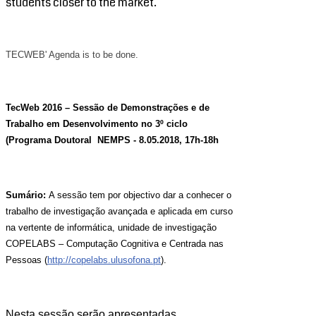
students closer to the market.
TECWEB' Agenda is to be done.
TecWeb 2016 – Sessão de Demonstrações e de
Trabalho em Desenvolvimento no 3º ciclo
(Programa Doutoral NEMPS -
8.05.2018, 17h-18h
Sumário:
A sessão tem por objectivo dar a conhecer o
trabalho de investigação avançada e aplicada em curso
na vertente de informática, unidade de investigação
COPELABS – Computação Cognitiva e Centrada nas
Pessoas (
http://copelabs.ulusofona.pt
).
Nesta sessão serão apresentadas