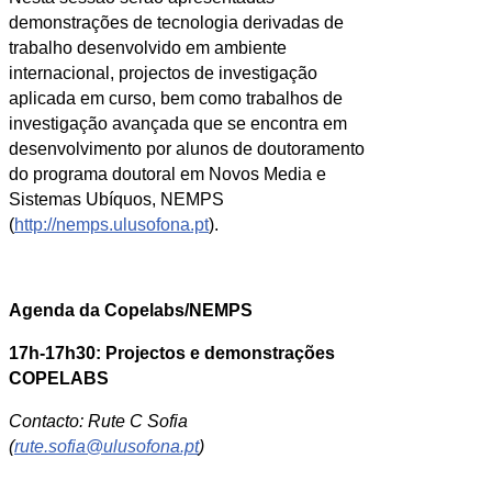
demonstrações de tecnologia derivadas de
trabalho desenvolvido em ambiente
internacional, projectos de investigação
aplicada em curso, bem como trabalhos de
investigação avançada que se encontra em
desenvolvimento por alunos de doutoramento
do programa doutoral em Novos Media e
Sistemas Ubíquos, NEMPS
(
http://nemps.ulusofona.pt
).
Agenda da Copelabs/NEMPS
17h-17h30: Projectos e demonstrações
COPELABS
Contacto: Rute C Sofia
(
rute.sofia@ulusofona.pt
)