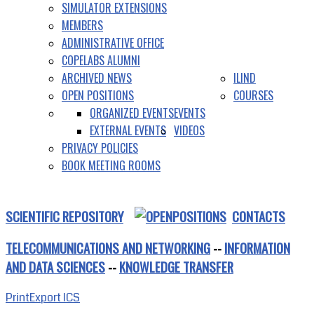
SIMULATOR EXTENSIONS
MEMBERS
ADMINISTRATIVE OFFICE
COPELABS ALUMNI
ARCHIVED NEWS
ILIND
OPEN POSITIONS
COURSES
ORGANIZED EVENTS
EVENTS
EXTERNAL EVENTS
VIDEOS
PRIVACY POLICIES
BOOK MEETING ROOMS
SCIENTIFIC REPOSITORY
CONTACTS
TELECOMMUNICATIONS AND NETWORKING
--
INFORMATION
AND DATA SCIENCES
--
KNOWLEDGE TRANSFER
Print
Export ICS