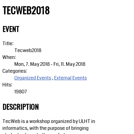
TECWEB2018
EVENT
Title:
Tecweb2018
When:
Mon, 7. May 2018
-
Fri, 11. May 2018
Categories:
Organized Events
,
External Events
Hits:
19807
DESCRIPTION
TecWeb is a workshop organized by ULHT in
informatics, with the purpose of bringing