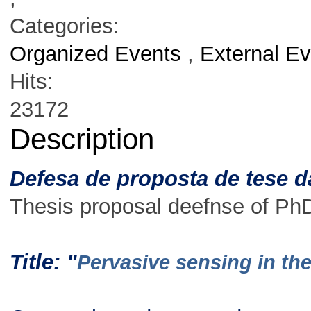
Categories:
Organized Events
,
External E
Hits:
23172
Description
Defesa de proposta de tese d
Thesis proposal deefnse of PhD
Title
:
"
Pervasive sensing in the