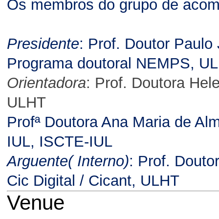
Os membros do grupo de acom
Presidente
: Prof. Doutor Paulo
Programa doutoral NEMPS, U
Orientadora
: Prof. Doutora Hel
ULHT
Profª Doutora Ana Maria de Al
IUL, ISCTE-IUL
Arguente( Interno)
: Prof. Douto
Cic Digital / Cicant, ULHT
Venue