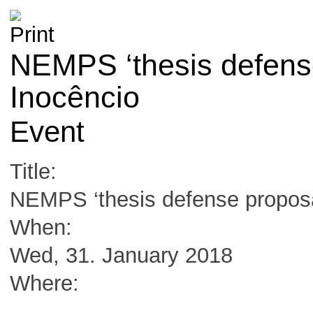
NEMPS ‘thesis defense
Inocêncio
Event
Title:
NEMPS ‘thesis defense proposa
When:
Wed, 31. January 2018
Where:
,